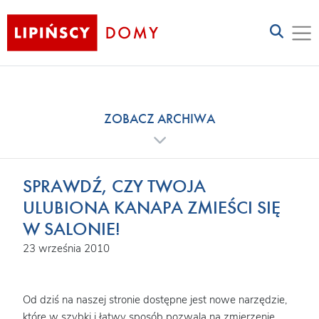
ZOBACZ ARCHIWA
SPRAWDŹ, CZY TWOJA
ULUBIONA KANAPA ZMIEŚCI SIĘ
W SALONIE!
23 września 2010
Od dziś na naszej stronie dostępne jest nowe narzędzie,
które w szybki i łatwy sposób pozwala na zmierzenie