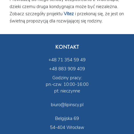
dzieki czemu druga kondygnajca może być niezależna.
Zobacz szczegóły projektu
Vitez
i przekonaj się, że jest on
świetną propozycją dla rozwijającej się rodziny.
KONTAKT
+48 71 354 59 49
+48 883 909 409
Godziny pracy:
pn.-czw. 10:00-16:00
pt: nieczynne
biuro@lipinscy.pl
Belgijska 69
54-404 Wrocław