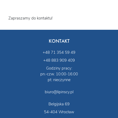
Zapraszamy do kontaktu!
KONTAKT
+48 71 354 59 49
+48 883 909 409
Godziny pracy:
pn.-czw. 10:00-16:00
pt: nieczynne
biuro@lipinscy.pl
Belgijska 69
54-404 Wrocław