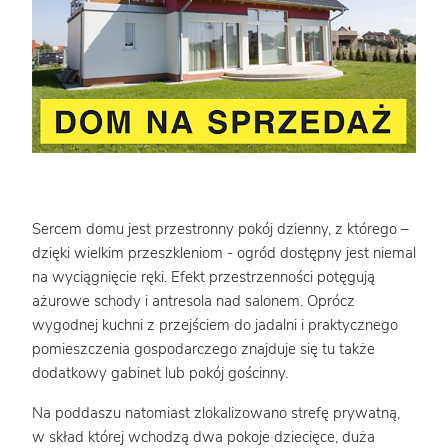
Sercem domu jest przestronny pokój dzienny, z którego –
dzięki wielkim przeszkleniom - ogród dostępny jest niemal
na wyciągnięcie ręki. Efekt przestrzenności potęgują
ażurowe schody i antresola nad salonem. Oprócz
wygodnej kuchni z przejściem do jadalni i praktycznego
pomieszczenia gospodarczego znajduje się tu także
dodatkowy gabinet lub pokój gościnny.
Na poddaszu natomiast zlokalizowano strefę prywatną,
w skład której wchodzą dwa pokoje dziecięce, duża