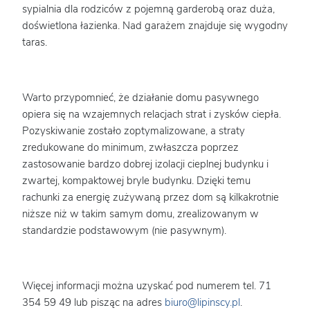
sypialnia dla rodziców z pojemną garderobą oraz duża,
doświetlona łazienka. Nad garażem znajduje się wygodny
taras.
Warto przypomnieć, że działanie domu pasywnego
opiera się na wzajemnych relacjach strat i zysków ciepła.
Pozyskiwanie zostało zoptymalizowane, a straty
zredukowane do minimum, zwłaszcza poprzez
zastosowanie bardzo dobrej izolacji cieplnej budynku i
zwartej, kompaktowej bryle budynku. Dzięki temu
rachunki za energię zużywaną przez dom są kilkakrotnie
niższe niż w takim samym domu, zrealizowanym w
standardzie podstawowym (nie pasywnym).
Więcej informacji można uzyskać pod numerem tel. 71
354 59 49 lub pisząc na adres
biuro@lipinscy.pl
.