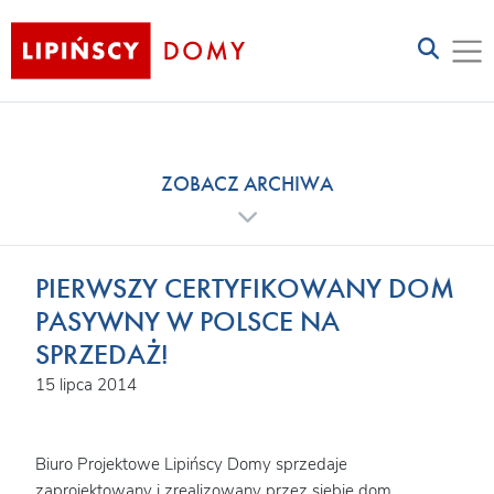
ZOBACZ ARCHIWA
PIERWSZY CERTYFIKOWANY DOM
PASYWNY W POLSCE NA
SPRZEDAŻ!
15 lipca 2014
Biuro Projektowe Lipińscy Domy sprzedaje
zaprojektowany i zrealizowany przez siebie dom