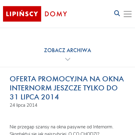
ZOBACZ ARCHIWA
OFERTA PROMOCYJNA NA OKNA
INTERNORM JESZCZE TYLKO DO
31 LIPCA 2014
24 lipca 2014
Nie przegap szansy na okna pasywne od Internorm.
Skontaktuj się jak najszybciej. O CO CHODZI?