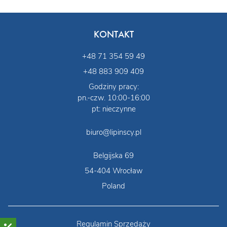
KONTAKT
+48 71 354 59 49
+48 883 909 409
Godziny pracy:
pn.-czw. 10:00-16:00
pt: nieczynne
biuro@lipinscy.pl
Belgijska 69
54-404 Wrocław
Poland
Regulamin Sprzedaży