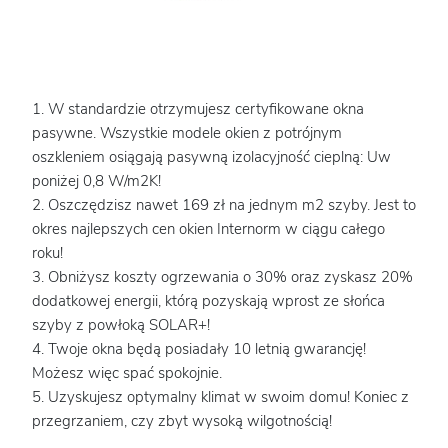
1. W standardzie otrzymujesz certyfikowane okna
pasywne. Wszystkie modele okien z potrójnym
oszkleniem osiągają pasywną izolacyjność cieplną: Uw
poniżej 0,8 W/m2K!
2. Oszczędzisz nawet 169 zł na jednym m2 szyby. Jest to
okres najlepszych cen okien Internorm w ciągu całego
roku!
3. Obniżysz koszty ogrzewania o 30% oraz zyskasz 20%
dodatkowej energii, którą pozyskają wprost ze słońca
szyby z powłoką SOLAR+!
4. Twoje okna będą posiadały 10 letnią gwarancję!
Możesz więc spać spokojnie.
5. Uzyskujesz optymalny klimat w swoim domu! Koniec z
przegrzaniem, czy zbyt wysoką wilgotnością!