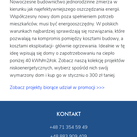
Nowoczesne budownictwo jednorodzinne zmierza w
kierunku jak najefektywniejszego oszczędzania energii.
Współczesny nowy dom poza spełnieniem potrzeb
mieszkańców, musi być energooszczędny. W polskich
warunkach najbardziej sprawdzają się rozwiązania, które
pozwalają na kompromis pomiędzy kosztami budowy, a
kosztami eksploatacji- głównie ogrzewania. Idealnie w tę
ideę wpisują się domy o zapotrzebowaniu na ciepło
poniżej 40 kWh/m2/rok. Zobacz naszą kolekcję projektów
niskoenergetycznych, wybierz spośród nich swój
wymarzony dom i kup go w styczniu o 300 zł taniej.
Zobacz projekty biorące udział w promocji >>>
KONTAKT
+48 71 354 59 49
+48 883 909 409