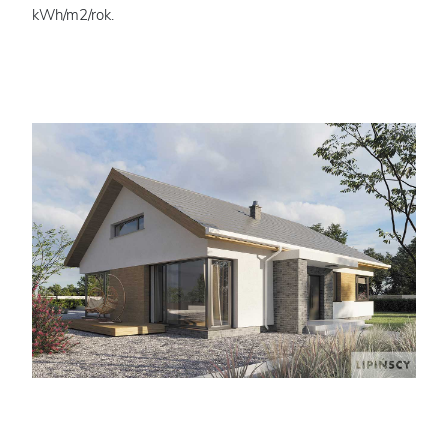
kWh/m2/rok.