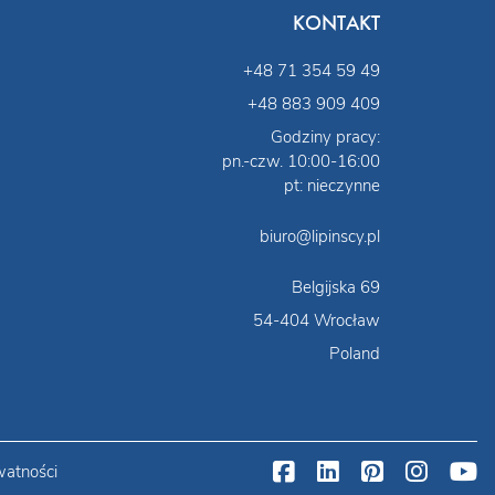
KONTAKT
+48 71 354 59 49
+48 883 909 409
Godziny pracy:
pn.-czw. 10:00-16:00
pt: nieczynne
biuro@lipinscy.pl
Belgijska 69
54-404 Wrocław
Poland
watności