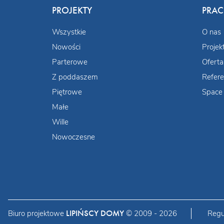
PROJEKTY
PRA
Wszystkie
O nas
Nowości
Projek
Parterowe
Oferta
Z poddaszem
Refere
Piętrowe
Space 
Małe
Wille
Nowoczesne
LIPIŃSCY DOMY
Biuro projektowe
© 2009 - 2026
Regu