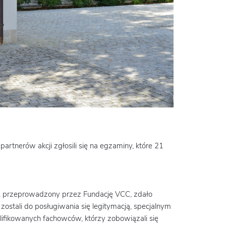
rtnerów akcji zgłosili się na egzaminy, które 21
, przeprowadzony przez Fundację VCC, zdało
stali do posługiwania się legitymacją, specjalnym
ikowanych fachowców, którzy zobowiązali się