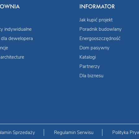
COWNIA
INFORMATOR
Jak kupić projekt
ty indywidualne
Poradnik budowlany
 dla dewelopera
Energooszczędność
ncje
Dom pasywny
architecture
Katalogi
Partnerzy
Dla biznesu
lamin Sprzedaży
Regulamin Serwisu
Polityka Pry