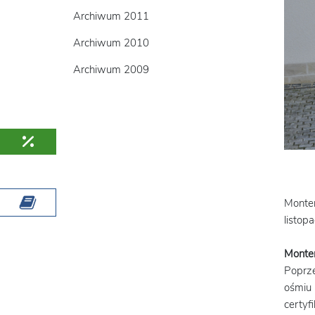
Archiwum 2011
Archiwum 2010
Archiwum 2009
Monter
listop
Monter
Poprze
ośmiu 
certyf