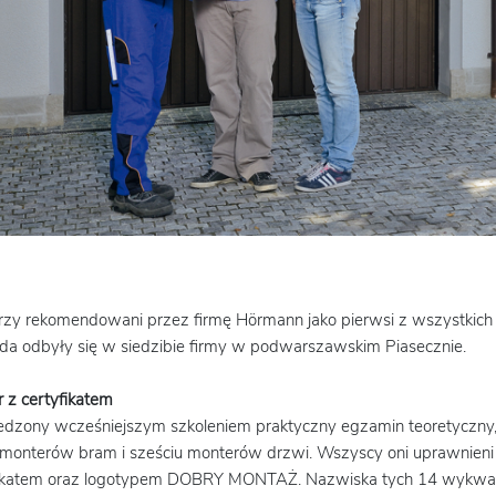
zy rekomendowani przez firmę Hörmann jako pierwsi z wszystkich pa
ada odbyły się w siedzibie firmy w podwarszawskim Piasecznie.
 z certyfikatem
dzony wcześniejszym szkoleniem praktyczny egzamin teoretyczny
monterów bram i sześciu monterów drzwi. Wszyscy oni uprawnieni zo
ikatem oraz logotypem DOBRY MONTAŻ. Nazwiska tych 14 wykwalif