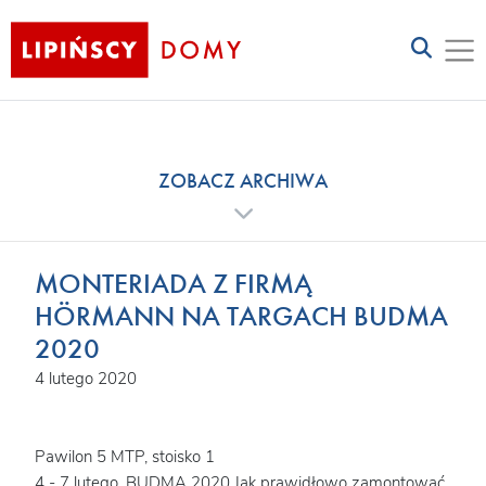
ZOBACZ ARCHIWA
MONTERIADA Z FIRMĄ
HÖRMANN NA TARGACH BUDMA
2020
4 lutego 2020
Pawilon 5 MTP, stoisko 1
4 - 7 lutego, BUDMA 2020 Jak prawidłowo zamontować