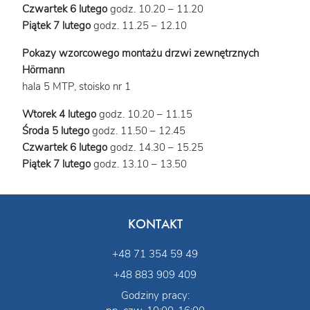
Czwartek 6 lutego
godz. 10.20 – 11.20
Piątek 7 lutego
godz. 11.25 – 12.10
Pokazy wzorcowego montażu drzwi zewnętrznych
Hörmann
hala 5 MTP, stoisko nr 1
Wtorek 4 lutego
godz. 10.20 – 11.15
Środa 5 lutego
godz. 11.50 – 12.45
Czwartek 6 lutego
godz. 14.30 – 15.25
Piątek 7 lutego
godz. 13.10 – 13.50
KONTAKT
+48 71 354 59 49
+48 883 909 409
Godziny pracy: