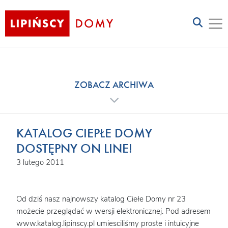
ZOBACZ ARCHIWA
KATALOG CIEPŁE DOMY
DOSTĘPNY ON LINE!
3 lutego 2011
Od dziś nasz najnowszy katalog Ciełe Domy nr 23
możecie przeglądać w wersji elektronicznej. Pod adresem
www.katalog.lipinscy.pl umiesciliśmy proste i intuicyjne