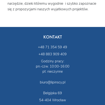
narzędzie, dzieki któremu wygodnie i szybko zapoznacie
się z propozycjami naszych wyjatkowych projektów.
KONTAKT
+48 71 354 59 49
+48 883 909 409
Godziny pracy:
pn.-czw. 10:00-16:00
pt: nieczynne
biuro@lipinscy.pl
Belgijska 69
54-404 Wrocław