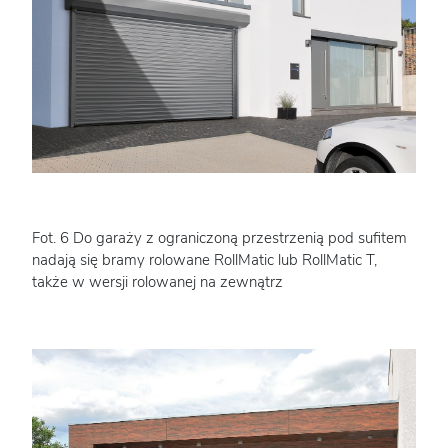
Fot. 6 Do garaży z ograniczoną przestrzenią pod sufitem
nadają się bramy rolowane RollMatic lub RollMatic T,
także w wersji rolowanej na zewnątrz