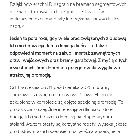
Dzięki powierzchni Duragrain na bramach segmentowych
można nadrukować jeden z ponad 30 wzorów
imitujących różne materiały lub wykonać indywidualny
nadruk
Jesień to pora roku, gdy wiele prac związanych z budową
lub modernizacją domu dobiega końca. To także
odpowiedni moment na zakup i montaż zewnętrznych
drzwi wejściowych oraz bramy garażowej. Z myślą o tych
inwestorach, firma Hörmann przygotowała wyjątkowo
atrakcyjną promocję.
Od 1 września do 31 października 2025 r. bramy
garażowe i zewnętrzne drzwi wejściowe Hörmann
zakupione w komplecie są objęte specjalną promocją. To
propozycja szczególnie interesująca dla osób, które
budują lub modernizują dom i są na etapie wyboru
stolarki. Atutem oferty są korzystne rabaty, wysoka jakość
produktów oraz ich szerokie możliwości aranżacyjne, a