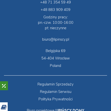
+48 71 354 59 49
+48 883 909 409
Godziny pracy:
pn.-czw. 10:00-16:00
pt: nieczynne
biuro@lipinscy.pl
Belgijska 69
54-404 Wrocław
Poland
Regulamin Sprzedaży
Regulamin Serwisu
Polityka Prywatności
LIPIŃSCY DOMY
Biuro projektowe