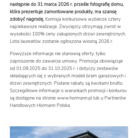
następnie do 31 marca 2026 r. prześle fotografię domu,
która prezentuje zamontowane produkty, ma szansę
zdobyć nagrodę.
Komisja konkursowa wybierze cztery
najciekawsze realizacje. Zwycięzcy otrzymają zwrot w
wysokości 100% ceny zakupionych drzwi zewnętrznych.
Lista laureatów zostanie ogłoszona wiosną 2026 r.
Powyższe informacje nie stanowią oferty, tylko
zaproszenie do zawarcia umowy. Promocja obowiązuje
od 01.09.2025 do 31.10.2025 r. i dotyczy zestawów
składających się z wybranych modeli bram garażowych i
drzwi zewnętrznych. Podane rabaty są kwotami brutto.
Szczegółowe informacje o warunkach promocji i konkursu
są dostępne na stronie www.hormann.pl lub u Partnerów
Handlowych Hörmann Polska.