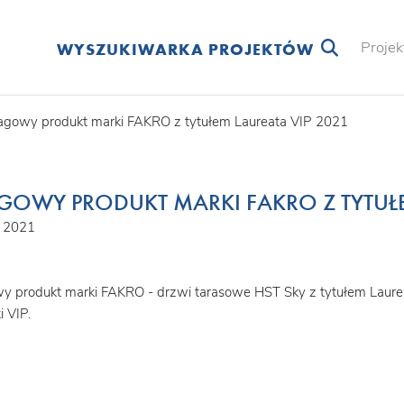
Projek
WYSZUKIWARKA PROJEKTÓW
agowy produkt marki FAKRO z tytułem Laureata VIP 2021
GOWY PRODUKT MARKI FAKRO Z TYTUŁE
a 2021
y produkt marki FAKRO - drzwi tarasowe HST Sky z tytułem Laur
i VIP.