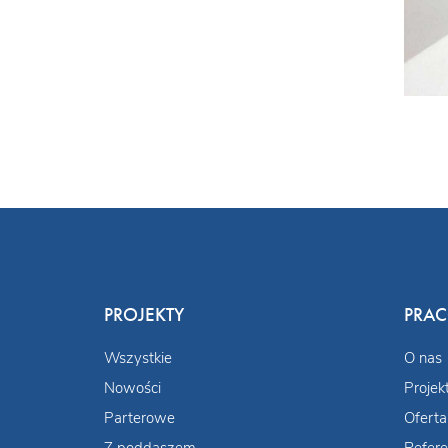
PROJEKTY
PRA
Wszystkie
O nas
Nowości
Projek
Parterowe
Oferta
Z poddaszem
Refere