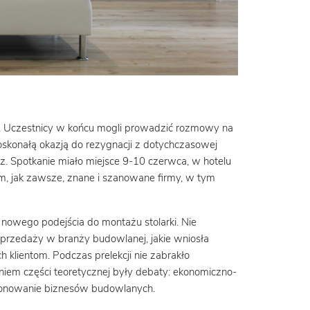
m. Uczestnicy w końcu mogli prowadzić rozmowy na
skonałą okazją do rezygnacji z dotychczasowej
rz. Spotkanie miało miejsce 9-10 czerwca, w hotelu
m, jak zawsze, znane i szanowane firmy, w tym
nowego podejścia do montażu stolarki. Nie
 sprzedaży w branży budowlanej, jakie wniosła
 klientom. Podczas prelekcji nie zabrakło
eniem części teoretycznej były debaty: ekonomiczno-
kcjonowanie biznesów budowlanych.