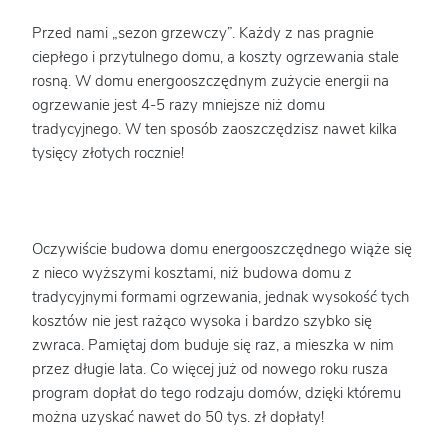
Przed nami „sezon grzewczy”. Każdy z nas pragnie
ciepłego i przytulnego domu, a koszty ogrzewania stale
rosną. W domu energooszczędnym zużycie energii na
ogrzewanie jest 4-5 razy mniejsze niż domu
tradycyjnego. W ten sposób zaoszczędzisz nawet kilka
tysięcy złotych rocznie!
Oczywiście budowa domu energooszczędnego wiąże się
z nieco wyższymi kosztami, niż budowa domu z
tradycyjnymi formami ogrzewania, jednak wysokość tych
kosztów nie jest rażąco wysoka i bardzo szybko się
zwraca. Pamiętaj dom buduje się raz, a mieszka w nim
przez długie lata. Co więcej już od nowego roku rusza
program dopłat do tego rodzaju domów, dzięki któremu
można uzyskać nawet do 50 tys. zł dopłaty!