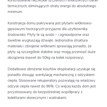
konstruowanie niezwykle szczelnych i efektywnych barier
termicznych, eliminujących straty energii do absolutnego
minimum.
Konstrukcja domu pokrywana jest płytami włóknowo-
gipsowymi tworzących przyjazne dla użytkownika
środowisko. Płyty te są wodo – i ognioodporne oraz
świetnie wygłuszają dźwięki. Jednorodna struktura
materiału i zbrojenie włóknami sprawiają ponadto, że
płyty są szczególnie stabilne oraz mogą przenosić duże
obciążenia (nawet do 50kg na kołek rozporowy).
Dodatkowe obniżenie kosztów eksploatacji uzyskuje się
ponadto stosując wentylację mechaniczną z odzyskiem
ciepła. Stosowane rekuperatory pozwalają na właściwy
odzysk ciepła nawet do 96%. Co więcej każdy dom jest
przystosowany do bezpośredniej współpracy z
kolektorami słonecznymi i wiatrakami.