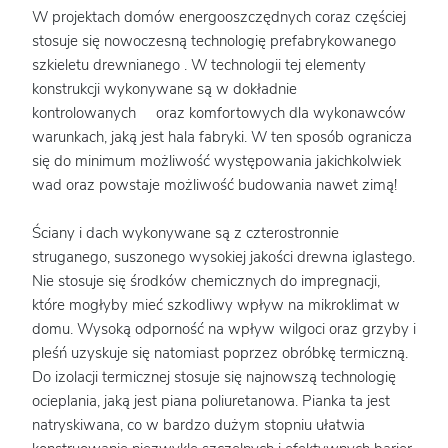
W projektach domów energooszczędnych coraz częściej
stosuje się nowoczesną technologię prefabrykowanego
szkieletu drewnianego . W technologii tej elementy
konstrukcji wykonywane są w dokładnie
kontrolowanych oraz komfortowych dla wykonawców
warunkach, jaką jest hala fabryki. W ten sposób ogranicza
się do minimum możliwość występowania jakichkolwiek
wad oraz powstaje możliwość budowania nawet zimą!
Ściany i dach wykonywane są z czterostronnie
struganego, suszonego wysokiej jakości drewna iglastego.
Nie stosuje się środków chemicznych do impregnacji,
które mogłyby mieć szkodliwy wpływ na mikroklimat w
domu. Wysoką odporność na wpływ wilgoci oraz grzyby i
pleśń uzyskuje się natomiast poprzez obróbkę termiczną.
Do izolacji termicznej stosuje się najnowszą technologię
ocieplania, jaką jest piana poliuretanowa. Pianka ta jest
natryskiwana, co w bardzo dużym stopniu ułatwia