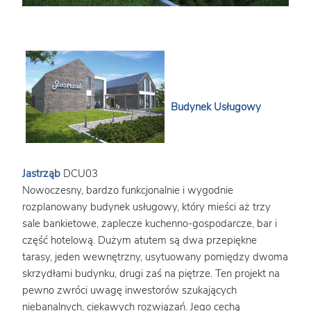
Budynek Usługowy
Jastrząb
DCU03
Nowoczesny, bardzo funkcjonalnie i wygodnie
rozplanowany budynek usługowy, który mieści aż trzy
sale bankietowe, zaplecze kuchenno-gospodarcze, bar i
część hotelową. Dużym atutem są dwa przepiękne
tarasy, jeden wewnętrzny, usytuowany pomiędzy dwoma
skrzydłami budynku, drugi zaś na piętrze. Ten projekt na
pewno zwróci uwagę inwestorów szukających
niebanalnych, ciekawych rozwiązań. Jego cechą