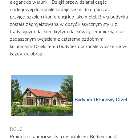
eleganckie warunki. Dzięki przewidzianej części
noclegowej doskonale nadaje się on do organizacji
przyjęć, szkoleń i konferencji lub jako motel. Bryła budynku
została zaprojektowana w dosyć klasycznym stylu, z
tradycyjnym dachem krytym dachówką ceramiczną oraz
zadaszonym wejściem z czterema ozdobnymi
kolumnami. Dzięki temu budynek doskonale wpisze się w
każdy krajobraz.
Budynek Usługowy Orzeł
DCU01
Projekt restauracji w stylu rustykalnym. Budynek jest