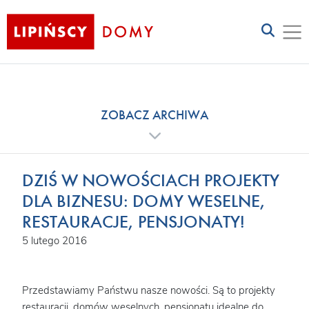
ZOBACZ ARCHIWA
DZIŚ W NOWOŚCIACH PROJEKTY
DLA BIZNESU: DOMY WESELNE,
RESTAURACJE, PENSJONATY!
5 lutego 2016
Przedstawiamy Państwu nasze nowości. Są to projekty
restauracji, domów weselnych, pensjonatu idealne do