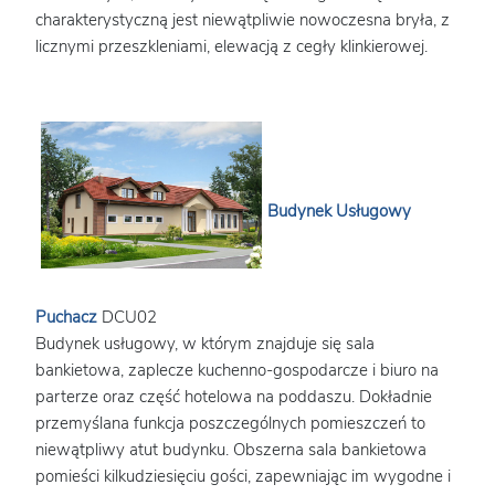
charakterystyczną jest niewątpliwie nowoczesna bryła, z
licznymi przeszkleniami, elewacją z cegły klinkierowej.
Budynek Usługowy
Puchacz
DCU02
Budynek usługowy, w którym znajduje się sala
bankietowa, zaplecze kuchenno-gospodarcze i biuro na
parterze oraz część hotelowa na poddaszu. Dokładnie
przemyślana funkcja poszczególnych pomieszczeń to
niewątpliwy atut budynku. Obszerna sala bankietowa
pomieści kilkudziesięciu gości, zapewniając im wygodne i