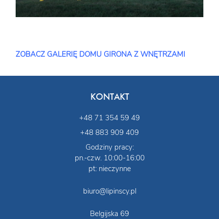
ZOBACZ GALERIĘ DOMU GIRONA Z WNĘTRZAMI
KONTAKT
+48 71 354 59 49
+48 883 909 409
Godziny pracy:
pn.-czw. 10:00-16:00
pt: nieczynne
biuro@lipinscy.pl
Belgijska 69