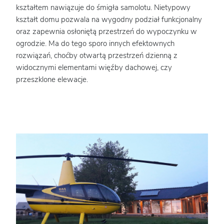
kształtem nawiązuje do śmigła samolotu. Nietypowy
kształt domu pozwala na wygodny podział funkcjonalny
oraz zapewnia osłoniętą przestrzeń do wypoczynku w
ogrodzie. Ma do tego sporo innych efektownych
rozwiązań, choćby otwartą przestrzeń dzienną z
widocznymi elementami więźby dachowej, czy
przeszklone elewacje.