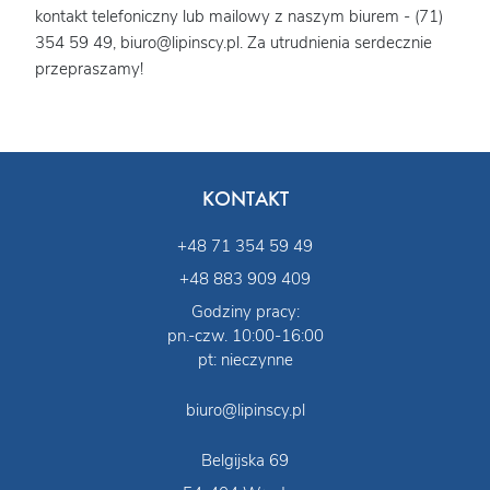
kontakt telefoniczny lub mailowy z naszym biurem - (71)
354 59 49, biuro@lipinscy.pl. Za utrudnienia serdecznie
przepraszamy!
KONTAKT
+48 71 354 59 49
+48 883 909 409
Godziny pracy:
pn.-czw. 10:00-16:00
pt: nieczynne
biuro@lipinscy.pl
Belgijska 69