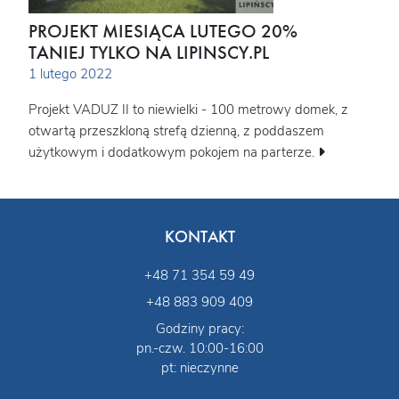
PROJEKT MIESIĄCA LUTEGO 20%
TANIEJ TYLKO NA LIPINSCY.PL
1 lutego 2022
Projekt VADUZ II to niewielki - 100 metrowy domek, z
otwartą przeszkloną strefą dzienną, z poddaszem
użytkowym i dodatkowym pokojem na parterze.
KONTAKT
+48 71 354 59 49
+48 883 909 409
Godziny pracy:
pn.-czw. 10:00-16:00
pt: nieczynne