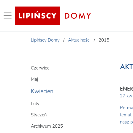
Lipińscy Domy
/
Aktualności
/
2015
AKT
Czerwiec
Maj
ENER
Kwiecień
27 kwi
Luty
Po ma
Styczeń
temat 
nasz p
Archiwum 2025