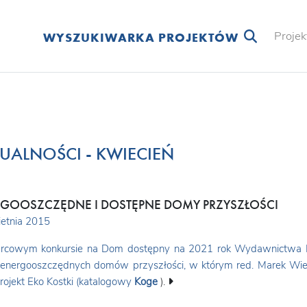
Projek
WYSZUKIWARKA PROJEKTÓW
UALNOŚCI - KWIECIEŃ
GOOSZCZĘDNE I DOSTĘPNE DOMY PRZYSZŁOŚCI
etnia 2015
rcowym konkursie na Dom dostępny na 2021 rok Wydawnictwa Mu
energooszczędnych domów przyszłości, w którym red. Marek Wiel
rojekt Eko Kostki (katalogowy
Koge
).