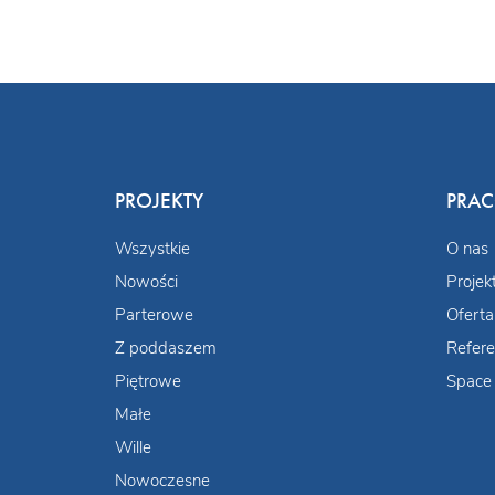
PROJEKTY
PRA
Wszystkie
O nas
Nowości
Projek
Parterowe
Oferta
Z poddaszem
Refere
Piętrowe
Space 
Małe
Wille
Nowoczesne