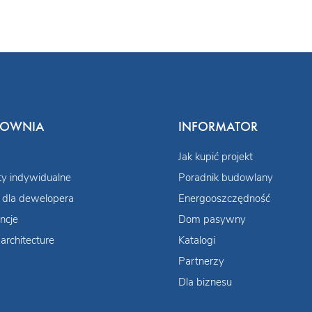
COWNIA
INFORMATOR
Jak kupić projekt
ty indywidualne
Poradnik budowlany
 dla dewelopera
Energooszczędność
ncje
Dom pasywny
architecture
Katalogi
Partnerzy
Dla biznesu