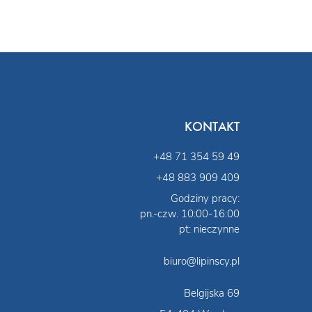
KONTAKT
+48 71 354 59 49
+48 883 909 409
Godziny pracy:
pn.-czw. 10:00-16:00
pt: nieczynne
biuro@lipinscy.pl
Belgijska 69