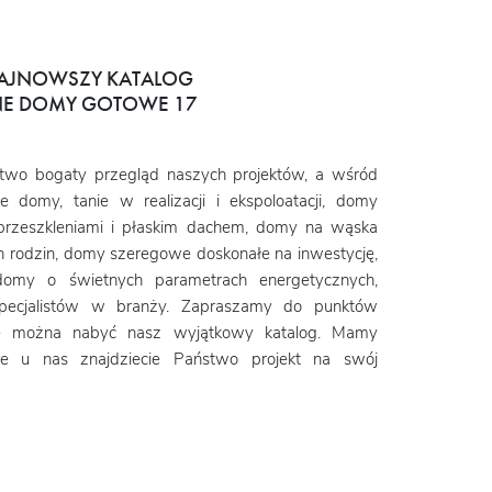
AJNOWSZY KATALOG
E DOMY GOTOWE 17
two bogaty przegląd naszych projektów, a wśród
 domy, tanie w realizacji i ekspoloatacji, domy
rzeszkleniami i płaskim dachem, domy na wąska
h rodzin, domy szeregowe doskonałe na inwestycję,
omy o świetnych parametrach energetycznych,
pecjalistów w branży. Zapraszamy do punktów
ie można nabyć nasz wyjątkowy katalog. Mamy
ie u nas znajdziecie Państwo projekt na swój