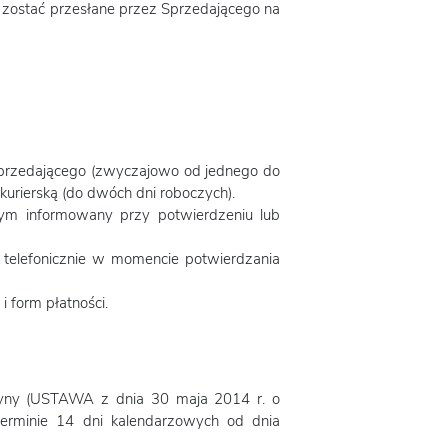
zostać przesłane przez Sprzedającego na
 Sprzedającego (zwyczajowo od jednego do
urierską (do dwóch dni roboczych).
tym informowany przy potwierdzeniu lub
 telefonicznie w momencie potwierdzania
 form płatności.
czyny (USTAWA z dnia 30 maja 2014 r. o
terminie 14 dni kalendarzowych od dnia