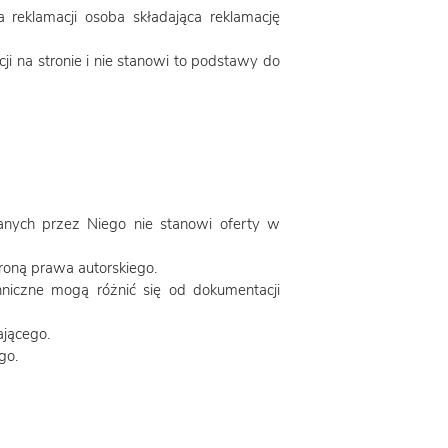
 reklamacji osoba składająca reklamację
i na stronie i nie stanowi to podstawy do
nych przez Niego nie stanowi oferty w
hroną prawa autorskiego.
hniczne mogą różnić się od dokumentacji
jącego.
go.