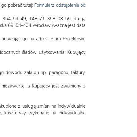
go pobrać tutaj:
Formularz odstąpienia od
 71 354 59 49, +48 71 358 08 55, drogą
gijska 69, 54-404 Wrocław (ważna jest data
 odsyłając go na adres: Biuro Projektowe
widocznych śladów użytkowania. Kupujący
o dowodu zakupu np. paragonu, faktury,
iezawartą, a Kupujący jest zwolniony z
akupione z usługą zmian na indywidualnie
o, kosztorysy wykonane na indywidualne