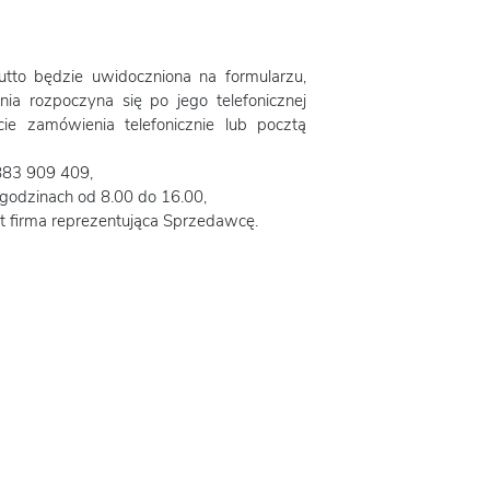
utto będzie uwidoczniona na formularzu,
nia rozpoczyna się po jego telefonicznej
ie zamówienia telefonicznie lub pocztą
 883 909 409,
 godzinach od 8.00 do 16.00,
t firma reprezentująca Sprzedawcę.