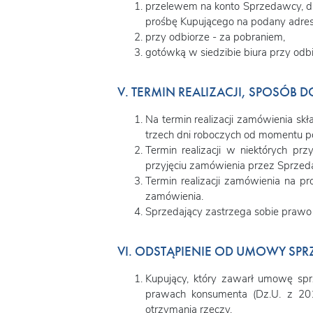
przelewem na konto Sprzedawcy, d
prośbę Kupującego na podany adres e
przy odbiorze - za pobraniem,
gotówką w siedzibie biura przy odb
V. TERMIN REALIZACJI, SPOSÓB 
Na termin realizacji zamówienia sk
trzech dni roboczych od momentu po
Termin realizacji w niektórych p
przyjęciu zamówienia przez Sprzed
Termin realizacji zamówienia na p
zamówienia.
Sprzedający zastrzega sobie prawo 
VI. ODSTĄPIENIE OD UMOWY SPR
Kupujący, który zawarł umowę sp
prawach konsumenta (Dz.U. z 201
otrzymania rzeczy.