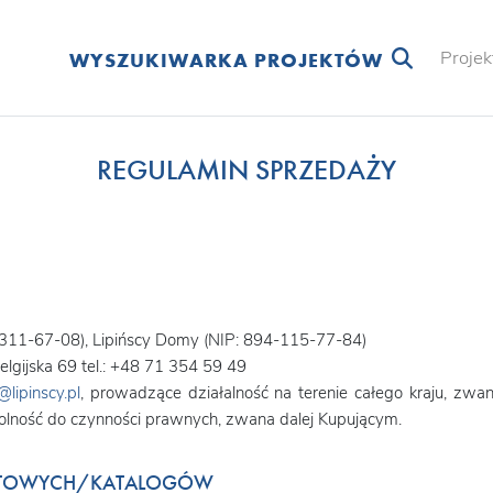
Projek
WYSZUKIWARKA PROJEKTÓW
REGULAMIN SPRZEDAŻY
-311-67-08), Lipińscy Domy (NIP: 894-115-77-84)
lgijska 69 tel.: +48 71 354 59 49
@lipinscy.pl
, prowadzące działalność na terenie całego kraju, zw
dolność do czynności prawnych, zwana dalej Kupującym.
GOTOWYCH/KATALOGÓW