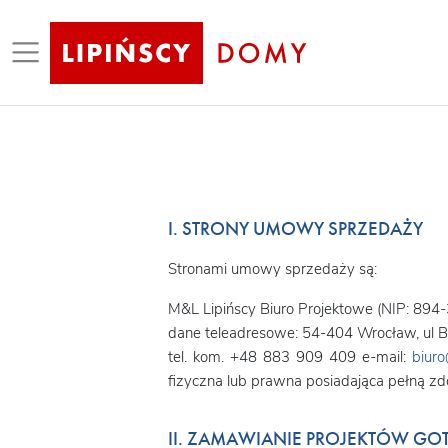
I. STRONY UMOWY SPRZEDAŻY
Stronami umowy sprzedaży są:
M&L Lipińscy Biuro Projektowe (NIP: 894
dane teleadresowe: 54-404 Wrocław, ul Be
tel. kom. +48 883 909 409 e-mail:
biuro
fizyczna lub prawna posiadająca pełną z
II. ZAMAWIANIE PROJEKTÓW 