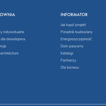
COWNIA
INFORMATOR
Jak kupić projekt
ty indywidualne
Poradnik budowlany
 dla dewelopera
Energooszczędność
ncje
Dom pasywny
architecture
Katalogi
Partnerzy
Dla biznesu