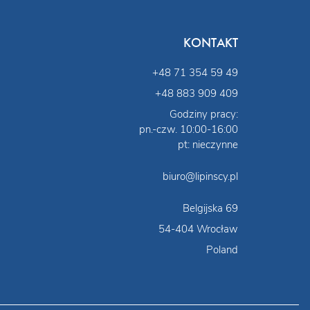
KONTAKT
+48 71 354 59 49
+48 883 909 409
Godziny pracy:
pn.-czw. 10:00-16:00
pt: nieczynne
biuro@lipinscy.pl
Belgijska 69
54-404 Wrocław
Poland