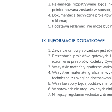
Reklamacje rozpatrywane będą nie
poinformowana zostanie w sposób, w
Dokumentacja techniczna projektów 
reklamacji.
Podstawą reklamacji nie może być 
IX. INFORMACJE DODATKOWE
Zawarcie umowy sprzedaży jest rów
Prezentacja projektów gotowych 
rozumieniu przepisów Kodeksy Cywi
Wszystkie materiały graficzne wykor
Wszystkie materiały graficzne wyk
technicznej z uwagi na dostosowani
Wszelkie spory będą poddawane roz
W sprawach nie uregulowanych nin
Niniejszy regulamin wchodzi z dni