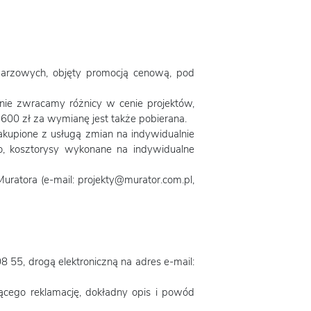
arzowych, objęty promocją cenową, pod
nie zwracamy różnicy w cenie projektów,
a 600 zł za wymianę jest także pobierana.
akupione z usługą zmian na indywidualnie
o, kosztorysy wykonane na indywidualne
uratora (e-mail: projekty@murator.com.pl,
8 55, drogą elektroniczną na adres e-mail:
ącego reklamację, dokładny opis i powód