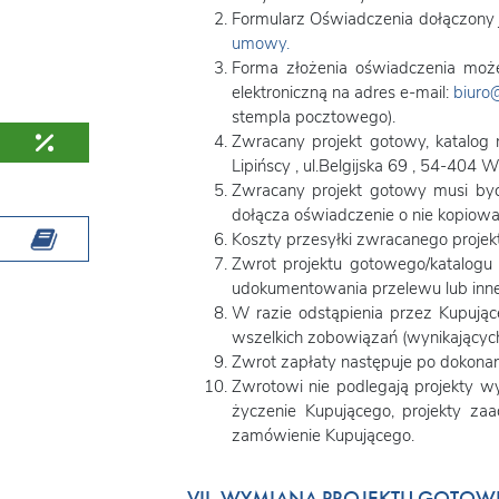
Formularz Oświadczenia dołączony 
umowy.
Forma złożenia oświadczenia moż
elektroniczną na adres e-mail:
biuro@
stempla pocztowego).
Zwracany projekt gotowy, katalog 
Lipińscy , ul.Belgijska 69 , 54-404 
Zwracany projekt gotowy musi być 
dołącza oświadczenie o nie kopiowa
Koszty przesyłki zwracanego projek
Zwrot projektu gotowego/katalogu
udokumentowania przelewu lub inn
W razie odstąpienia przez Kupują
wszelkich zobowiązań (wynikającyc
Zwrot zapłaty następuje po dokonan
Zwrotowi nie podlegają projekty w
życzenie Kupującego, projekty za
zamówienie Kupującego.