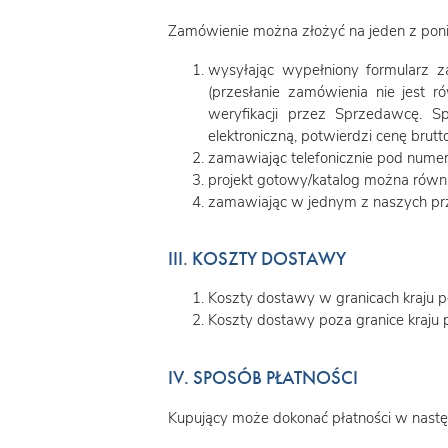
Zamówienie można złożyć na jeden z pon
wysyłając wypełniony formularz z
(przesłanie zamówienia nie jest r
weryfikacji przez Sprzedawcę. S
elektroniczną, potwierdzi cenę brutt
zamawiając telefonicznie pod numer
projekt gotowy/katalog można równie
zamawiając w jednym z naszych prze
III. KOSZTY DOSTAWY
Koszty dostawy w granicach kraju
Koszty dostawy poza granice kraju 
IV. SPOSÓB PŁATNOŚCI
Kupujący może dokonać płatności w nastę