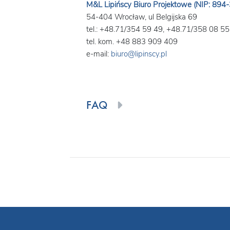
M&L Lipińscy Biuro Projektowe (NIP: 894
54-404 Wrocław, ul Belgijska 69
tel.: +48.71/354 59 49, +48.71/358 08 55
tel. kom. +48 883 909 409
e-mail:
biuro@lipinscy.pl
FAQ