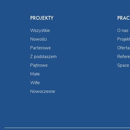
PROJEKTY
PRA
Wszystkie
O nas
Nowości
Projek
Parterowe
Oferta
Z poddaszem
Refere
Piętrowe
Space 
Małe
Wille
Nowoczesne