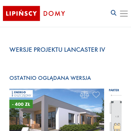
WERSJE PROJEKTU LANCASTER IV
OSTATNIO OGLĄDANA WERSJA
PARTER
ENERGO
PROJEKT
OSZCZĘDNY
- 400 ZŁ