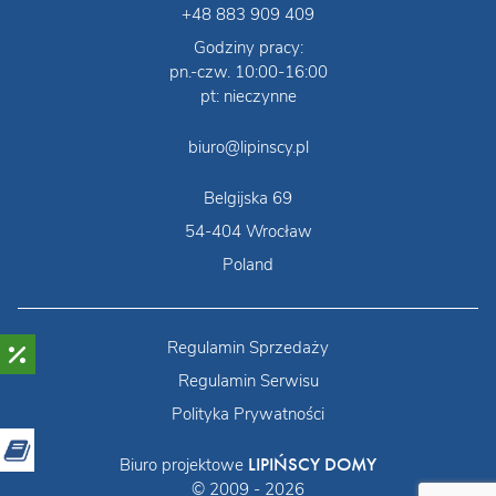
+48 883 909 409
Godziny pracy:
pn.-czw. 10:00-16:00
pt: nieczynne
biuro@lipinscy.pl
Belgijska 69
54-404 Wrocław
Poland
Regulamin Sprzedaży
Regulamin Serwisu
Polityka Prywatności
LIPIŃSCY DOMY
Biuro projektowe
© 2009 - 2026