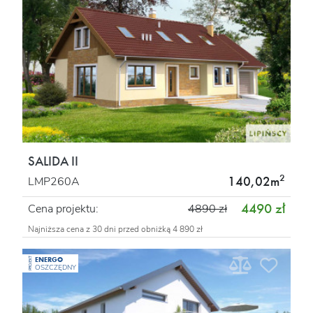
SALIDA II
2
140,02m
LMP260A
4490 zł
Cena projektu:
4890 zł
Najniższa cena z 30 dni przed obniżką 4 890 zł
ENERGO
PROJEKT
OSZCZĘDNY