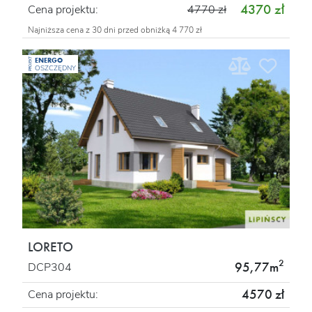
4370 zł
Cena projektu:
4770 zł
Najniższa cena z 30 dni przed obniżką 4 770 zł
ENERGO
PROJEKT
OSZCZĘDNY
LORETO
2
95,77m
DCP304
4570 zł
Cena projektu: