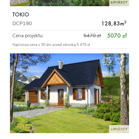
TOKIO
2
128,83m
DCP190
5070 zł
Cena projektu:
5470 zł
Najniższa cena z 30 dni przed obniżką 5 470 zł