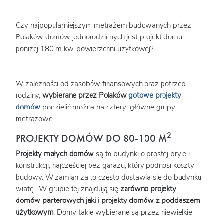
Czy najpopularniejszym metrażem budowanych przez
Polaków domów jednorodzinnych jest projekt domu
poniżej 180 m kw. powierzchni użytkowej?
W zależności od zasobów finansowych oraz potrzeb
rodziny,
wybierane przez Polaków
gotowe projekty
domów
podzielić można na cztery główne grupy
metrażowe.
2
PROJEKTY DOMÓW DO 80-100 M
Projekty małych domów
są to budynki o prostej bryle i
konstrukcji, najczęściej bez garażu, który podnosi koszty
budowy. W zamian za to często dostawia się do budynku
wiatę. W grupie tej znajdują się
zarówno projekty
domów parterowych jaki i projekty domów z poddaszem
użytkowym
. Domy takie wybierane są przez niewielkie