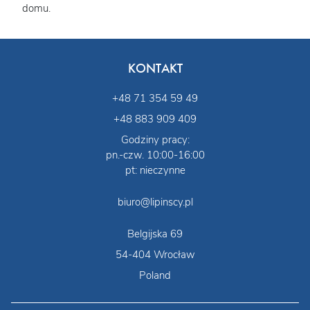
domu.
KONTAKT
+48 71 354 59 49
+48 883 909 409
Godziny pracy:
pn.-czw. 10:00-16:00
pt: nieczynne
biuro@lipinscy.pl
Belgijska 69
54-404 Wrocław
Poland