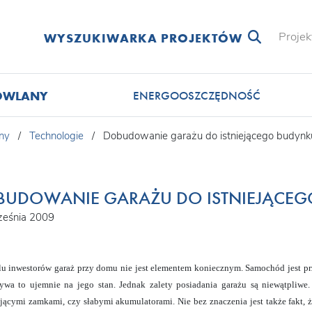
Projek
WYSZUKIWARKA PROJEKTÓW
OWLANY
ENERGOOSZCZĘDNOŚĆ
ny
/
Technologie
/
Dobudowanie garażu do istniejącego budynk
BUDOWANIE GARAŻU DO ISTNIEJĄCEG
ześnia 2009
lu inwestorów garaż przy domu nie jest elementem koniecznym. Samochód jest pr
ywa to ujemnie na jego stan. Jednak zalety posiadania garażu są niewątpliwe
jącymi zamkami, czy słabymi akumulatorami. Nie bez znaczenia jest także fakt, 