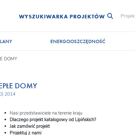
Projek
WYSZUKIWARKA PROJEKTÓW
LANY
ENERGOOSZCZĘDNOŚĆ
ŁE DOMY
EPŁE DOMY
30) 2014
Nasi przedstawiciele na terenie kraju
Dlaczego projekt katalogowy od Lipińskich?
Jak zamówić projekt
Projektuj z nami