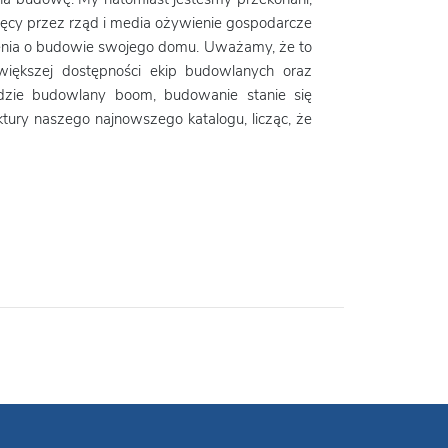
sięcy przez rząd i media ożywienie gospodarcze
zenia o budowie swojego domu. Uważamy, że to
iększej dostępności ekip budowlanych oraz
jdzie budowlany boom, budowanie stanie się
ury naszego najnowszego katalogu, licząc, że