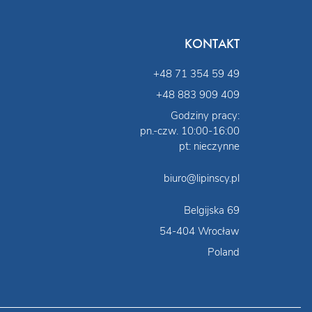
KONTAKT
+48 71 354 59 49
+48 883 909 409
Godziny pracy:
pn.-czw. 10:00-16:00
pt: nieczynne
biuro@lipinscy.pl
Belgijska 69
54-404 Wrocław
Poland