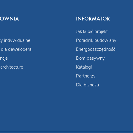
COWNIA
INFORMATOR
Jak kupić projekt
ty indywidualne
Poradnik budowlany
 dla dewelopera
Energooszczędność
ncje
Dom pasywny
architecture
Katalogi
Partnerzy
Dla biznesu