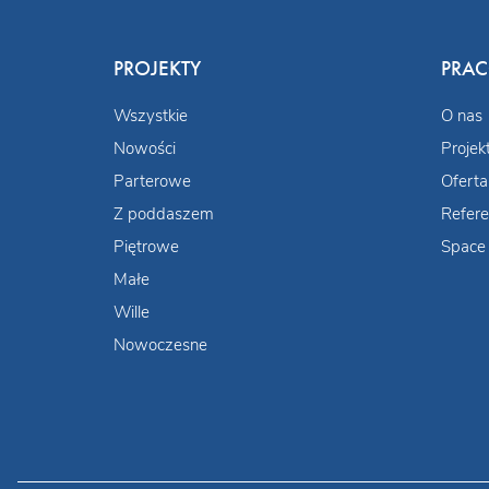
PROJEKTY
PRA
Wszystkie
O nas
Nowości
Projek
Parterowe
Oferta
Z poddaszem
Refere
Piętrowe
Space 
Małe
Wille
Nowoczesne