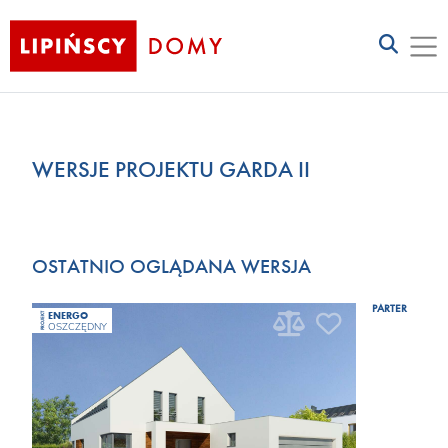
WERSJE PROJEKTU GARDA II
OSTATNIO OGLĄDANA WERSJA
PARTER
ENERGO
PROJEKT
OSZCZĘDNY