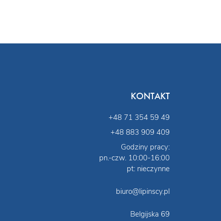
KONTAKT
+48 71 354 59 49
+48 883 909 409
Godziny pracy:
pn.-czw. 10:00-16:00
pt: nieczynne
biuro@lipinscy.pl
Belgijska 69