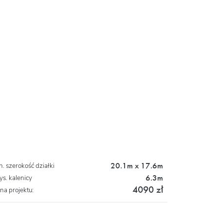
20.1m x 17.6m
n. szerokość działki
6.3m
s. kalenicy
4090 zł
na projektu: