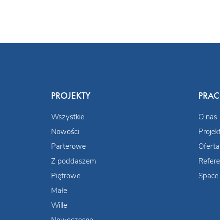
PROJEKTY
PRA
Wszystkie
O nas
Nowości
Projek
Parterowe
Oferta
Z poddaszem
Refere
Piętrowe
Space 
Małe
Wille
Nowoczesne