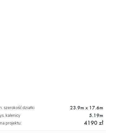
23.9m x 17.6m
n. szerokość działki
5.19m
s. kalenicy
4190 zł
na projektu: