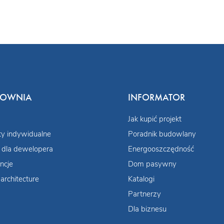
COWNIA
INFORMATOR
Jak kupić projekt
ty indywidualne
Poradnik budowlany
 dla dewelopera
Energooszczędność
ncje
Dom pasywny
architecture
Katalogi
Partnerzy
Dla biznesu