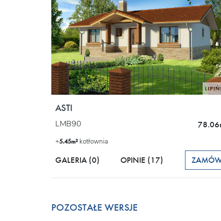
ASTI
LMB90
78.06
+
kotłownia
5.45m²
GALERIA (0)
OPINIE
(17)
ZAMÓ
POZOSTAŁE WERSJE