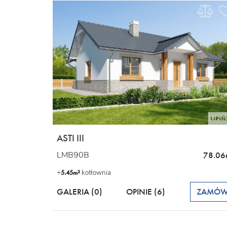
ASTI III
LMB90B
78.06
+
kotłownia
5.45m²
GALERIA (0)
OPINIE
(6)
ZAMÓ