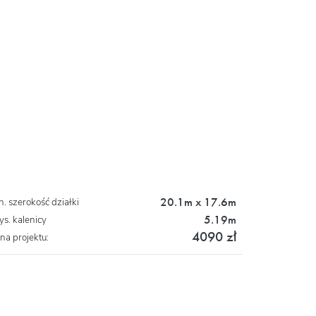
20.1m x 17.6m
n. szerokość działki
5.19m
s. kalenicy
4090 zł
na projektu: