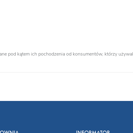
ane pod kątem ich pochodzenia od konsumentów, którzy używali
COWNIA
INFORMATOR