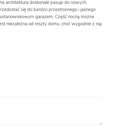
na architektura doskonale pasuje do nowych,
przedostać się do bardzo przestronnego i jasnego
 dwustanowiskowym garażem. Część nocną można
 jest niezależna od reszty domu, choć wygodnie z nią