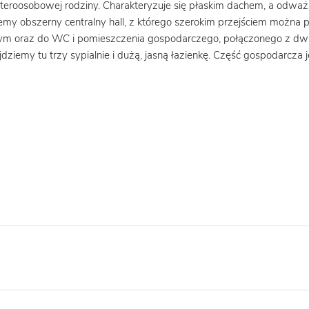
zteroosobowej rodziny. Charakteryzuje się płaskim dachem, a odważ
ziemy obszerny centralny hall, z którego szerokim przejściem można 
dalnym oraz do WC i pomieszczenia gospodarczego, połączonego z
ajdziemy tu trzy sypialnie i dużą, jasną łazienkę. Część gospodarcza