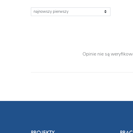
Opinie nie są weryfikow
PROJEKTY
PRA