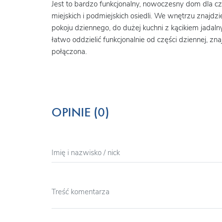
Jest to bardzo funkcjonalny, nowoczesny dom dla c
miejskich i podmiejskich osiedli. We wnętrzu znajd
pokoju dziennego, do dużej kuchni z kącikiem ja
łatwo oddzielić funkcjonalnie od części dziennej, zn
połączona.
OPINIE (0)