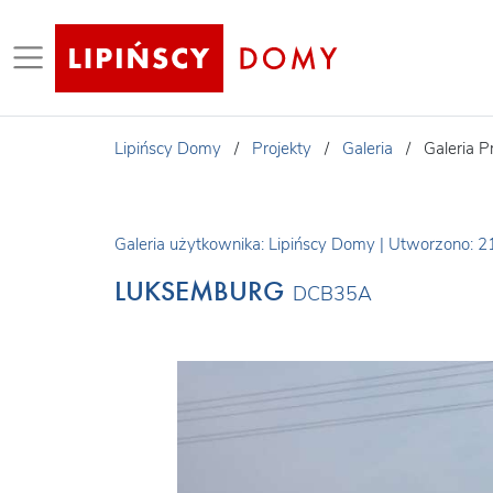
Lipińscy Domy
/
Projekty
/
Galeria
/
Galeria 
Galeria użytkownika: Lipińscy Domy
|
Utworzono: 2
LUKSEMBURG
DCB35A