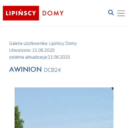
Galeria użytkownika: Lipińscy Domy
Utworzono: 21.06.2020
ostatnia aktualizacja:21.06.2020
AWINION
DCB24