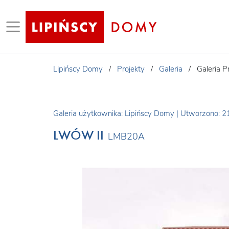
Lipińscy Domy
/
Projekty
/
Galeria
/
Galeria P
Galeria użytkownika: Lipińscy Domy
|
Utworzono: 2
LWÓW II
LMB20A