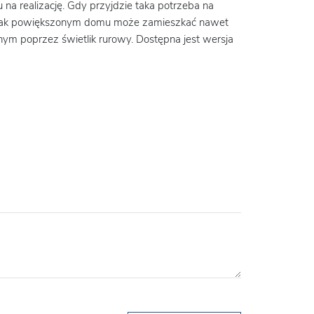
a realizację. Gdy przyjdzie taka potrzeba na
W tak powiększonym domu może zamieszkać nawet
nym poprzez świetlik rurowy. Dostępna jest wersja