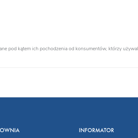
ane pod kątem ich pochodzenia od konsumentów, którzy używali
COWNIA
INFORMATOR