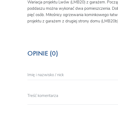
Wariacja projektu Lwów (LMB20) z garażem. Począt
poddaszu można wykonać dwa pomieszczenia. Dobr
pięć osób. Miłośnicy ogrzewania kominkowego łatwo
projektu z garażem z drugiej strony domu (LMB20b)
OPINIE (0)