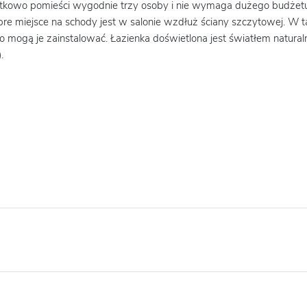
kowo pomieści wygodnie trzy osoby i nie wymaga dużego budżetu n
e miejsce na schody jest w salonie wzdłuż ściany szczytowej. 
 mogą je zainstalować. Łazienka doświetlona jest światłem natural
.