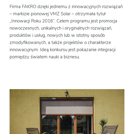
Firma FAKRO dzięki jednemu z innowacyjnych rozwiązań
– markizie pionowej VMZ Solar – otrzymała tytuł
„Innowacji Roku 2016”. Celem programu jest promocja
nowoczesnych, unikalnych i oryginalnych rozwiązań,
produktów i usług, nowych lub w istotny sposób
zmodyfikowanych, a także projektów o charakterze
innowacyjnym. Ideą konkursu jest pokazanie integracji
pomiędzy światem nauki a biznesu.