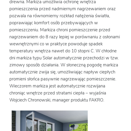
drewna. Markiza umożliwia ochronę wnętrza
pomieszczenia przed nadmiernym nagrzewaniem oraz
pozwala na równomierny rozkład natężenia światła,
poprawiając komfort osób przebywających w
pomieszczeniu. Markiza chroni pomieszczenie przed
nagrzewaniem do 8 razy lepiej w porównaniu z osłonami
wewnętrznymi co w praktyce powoduje spadek
temperatury wnętrza nawet do 10 stopni C. W chłodne
dni markiza typu Solar automatycznie przechodzi w tzw.
zimowy sposób działania. W słoneczną pogodę markiza
automatycznie zwija się, umożliwiając napływ ciepłych
promieni słońca pasywnie nagrzewając pomieszczenie.
Wieczorem markiza jest automatycznie rozwijana
chroniąc wnętrze przed stratami ciepła – wyjaśnia
Wojciech Chronowski, manager produktu FAKRO.