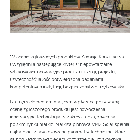
W ocenie zgłoszonych produktów Komisja Konkursowa
uwzględniła następujące kryteria: niepowtarzalne
właściwości innowacyjne produktu, usługi, projektu,
użyteczność; jakość potwierdzona badaniami
kompetentnych instytucji; bezpieczeństwo użytkownika.
Istotnym elementem mającym wpływ na pozytywną
ocenę zgłoszonego produktu jest nowoczesna i
innowacyjna technologia w zakresie dostępnych na
polskim rynku markiz. Markiza pionowa VMZ Solar spełnia
najbardziej zaawansowane parametry techniczne, które
są pod każdym względem korzystne dla użytkownika