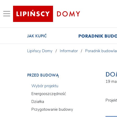
PORADNIK BUD
JAK KUPIĆ
Lipińscy Domy
/
Informator
/
Poradnik budowla
DOM
PRZED BUDOWĄ
19 ma
Wybór projektu
Energooszczędność
Proje
Działka
Przygotowanie budowy