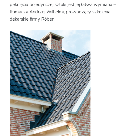
pęknięcia pojedynczej sztuki jest jej łatwa wymiana –
tłumaczy Andrzej Wilhelmi, prowadzący szkolenia
dekarskie firmy Röben.