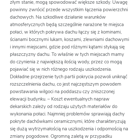
złym stanie, mogą spowodować większe szkody. Uwagę
powinny zwrócić przede wszystkim łączenia powierzchni
dachowych. Na szkodliwe działanie warunków
atmosferycznych będą szczególnie narażone te miejsca
połaci, w których pokrywa dachu łączy się z kominami,
ścianami bocznymi lukarn, koszami, zlewniami dachowymi
i innymi miejscami, gdzie pod różnymi kątami stykają się
płaszczyzny dachu. To właśnie w tych miejscach mamy
do czynienia z największą ilością wody, przez co mogą
pojawiać się w nich różnego rodzaju uszkodzenia.
Dokładne przejrzenie tych partii pokrycia pozwoli uniknąć
rozszczelnienia dachu, co jest najczęstszym powodem
powstawania wilgoci na poddaszu czy zniszczonej
elewacji budynku. – Koszt ewentualnych napraw
dekarskich zależy od rodzaju użytych materiałów do
wykonania połaci. Najmniej problemów sprawiają dachy
pokryte dachówkami ceramicznymi, które charakteryzują
się dużą wytrzymałością na uszkodzenia i odpornością na
zmiany pogodowe. Ogromną zaletą w przypadku