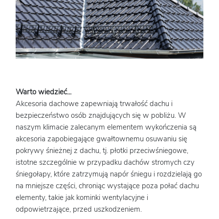
Warto wiedzieć...
Akcesoria dachowe zapewniają trwałość dachu i
bezpieczeństwo osób znajdujących się w pobliżu. W
naszym klimacie zalecanym elementem wykończenia są
akcesoria zapobiegające gwałtownemu osuwaniu się
pokrywy śnieżnej z dachu, tj. płotki przeciwśniegowe,
istotne szczególnie w przypadku dachów stromych czy
śniegołapy, które zatrzymują napór śniegu i rozdzielają go
na mniejsze części, chroniąc wystające poza połać dachu
elementy, takie jak kominki wentylacyjne i
odpowietrzające, przed uszkodzeniem.