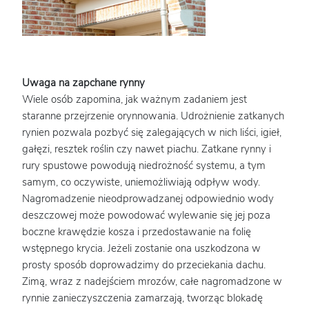
Uwaga na zapchane rynny
Wiele osób zapomina, jak ważnym zadaniem jest
staranne przejrzenie orynnowania. Udrożnienie zatkanych
rynien pozwala pozbyć się zalegających w nich liści, igieł,
gałęzi, resztek roślin czy nawet piachu. Zatkane rynny i
rury spustowe powodują niedrożność systemu, a tym
samym, co oczywiste, uniemożliwiają odpływ wody.
Nagromadzenie nieodprowadzanej odpowiednio wody
deszczowej może powodować wylewanie się jej poza
boczne krawędzie kosza i przedostawanie na folię
wstępnego krycia. Jeżeli zostanie ona uszkodzona w
prosty sposób doprowadzimy do przeciekania dachu.
Zimą, wraz z nadejściem mrozów, całe nagromadzone w
rynnie zanieczyszczenia zamarzają, tworząc blokadę