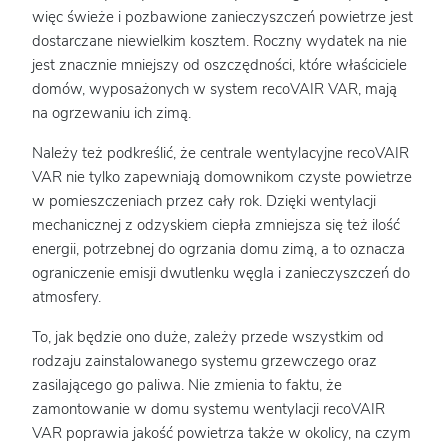
więc świeże i pozbawione zanieczyszczeń powietrze jest
dostarczane niewielkim kosztem. Roczny wydatek na nie
jest znacznie mniejszy od oszczędności, które właściciele
domów, wyposażonych w system recoVAIR VAR, mają
na ogrzewaniu ich zimą.
Należy też podkreślić, że centrale wentylacyjne recoVAIR
VAR nie tylko zapewniają domownikom czyste powietrze
w pomieszczeniach przez cały rok. Dzięki wentylacji
mechanicznej z odzyskiem ciepła zmniejsza się też ilość
energii, potrzebnej do ogrzania domu zimą, a to oznacza
ograniczenie emisji dwutlenku węgla i zanieczyszczeń do
atmosfery.
To, jak będzie ono duże, zależy przede wszystkim od
rodzaju zainstalowanego systemu grzewczego oraz
zasilającego go paliwa. Nie zmienia to faktu, że
zamontowanie w domu systemu wentylacji recoVAIR
VAR poprawia jakość powietrza także w okolicy, na czym