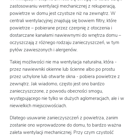
zastosowaniu wentylacji mechanicznej z rekuperacją,
powietrze w domu jest czystsze niż na zewnątrz. W
centrali wentylacyjnej znajdują się bowiem filtry, które
powietrze – pobierane przez czerpnię z otoczenia i
dostarczane kanałami nawiewnymi do wnętrza domu –
oczyszczają z różnego rodzaju zanieczyszczeń, w tym
pyłów zawieszonych i alergenów.
Takiej możliwości nie ma wentylacja naturalna, która -
przez nawiewniki okienne lub ścienne albo po prostu
przez uchylone lub otwarte okna - pobiera powietrze z
zewnątrz. Jak wiadomo, często jest ono bardzo
zanieczyszczone, z powodu obecności smogu,
występującego nie tylko w dużych aglomeracjach, ale i w
niewielkich miejscowościach.
Dlatego usuwanie zanieczyszczeń z powietrza, zanim
zostanie ono wprowadzone do domu, to bardzo ważna
zaleta wentylacji mechanicznej. Przy czym czystość