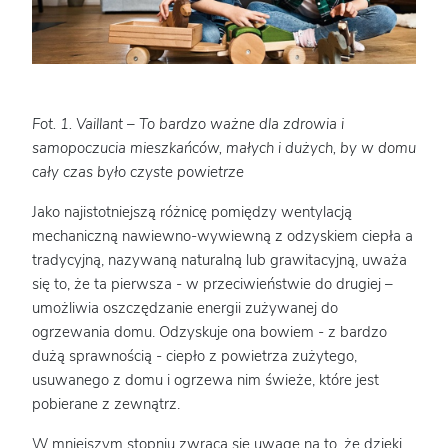
Fot. 1. Vaillant – To bardzo ważne dla zdrowia i
samopoczucia mieszkańców, małych i dużych, by w domu
cały czas było czyste powietrze
Jako najistotniejszą różnicę pomiędzy wentylacją
mechaniczną nawiewno-wywiewną z odzyskiem ciepła a
tradycyjną, nazywaną naturalną lub grawitacyjną, uważa
się to, że ta pierwsza - w przeciwieństwie do drugiej –
umożliwia oszczędzanie energii zużywanej do
ogrzewania domu. Odzyskuje ona bowiem - z bardzo
dużą sprawnością - ciepło z powietrza zużytego,
usuwanego z domu i ogrzewa nim świeże, które jest
pobierane z zewnątrz.
W mniejszym stopniu zwraca się uwagę na to, że dzięki