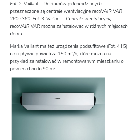
Fot. 2. Vaillant – Do domów jednorodzinnych
przeznaczone są centrale wentylacyjne recoVAIR VAR
260 i 360. Fot. 3. Vaillant – Centralę wentylacyjną
recoVAIR VAR można zainstalować w różnych miejscach
domu.
Marka Vaillant ma też urządzenia podsufitowe (Fot. 4 i 5)
o rzepływie powietrza 150 m³/h, które można na
przykład zainstalować w remontowanym mieszkaniu o
powierzchni do 90 m².