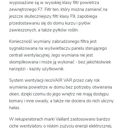
wyposażone są w wysokiej klasy filtr powietrza
zewnętrznego F7. Filtr ten, który można zamienić na
jeszcze skuteczniejszy filtr klasy F9, zapobiega
przedostawaniu się do domu kurzu i pyłów
zawieszonych, a także pyłków roślin.
Konieczność wymiany zabrudzonego filtra jest
sygnalizowana na wyświetlaczu panelu sterującego
centrali wentylacyjnej. Jego wymiana nie jest
skomplikowana i może ją wykonać - bez jakichkolwiek
narzędzi - każdy użytkownik.
System wentylacji recoVAIR VAR przez cały rok
wymienia powietrze w domu bez potrzeby otwierania
okien, dzięki czemu do jego wnętrz nie mają dostępu
komary i inne owady, a także nie dociera do nich uliczny
hałas.
W rekuperatorach marki Vaillant zastosowano bardzo
ciche wentylatory o niskim zużyciu energii elektrycznej,