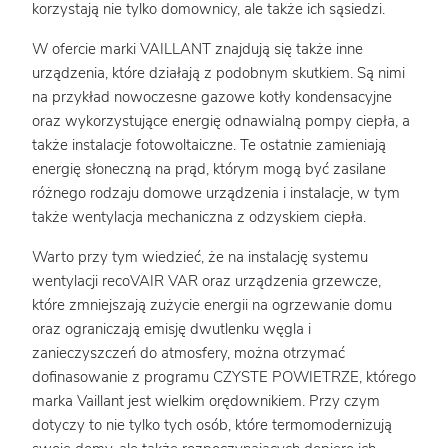
korzystają nie tylko domownicy, ale także ich sąsiedzi.
W ofercie marki VAILLANT znajdują się także inne
urządzenia, które działają z podobnym skutkiem. Są nimi
na przykład nowoczesne gazowe kotły kondensacyjne
oraz wykorzystujące energię odnawialną pompy ciepła, a
także instalacje fotowoltaiczne. Te ostatnie zamieniają
energię słoneczną na prąd, którym mogą być zasilane
różnego rodzaju domowe urządzenia i instalacje, w tym
także wentylacja mechaniczna z odzyskiem ciepła.
Warto przy tym wiedzieć, że na instalację systemu
wentylacji recoVAIR VAR oraz urządzenia grzewcze,
które zmniejszają zużycie energii na ogrzewanie domu
oraz ograniczają emisję dwutlenku węgla i
zanieczyszczeń do atmosfery, można otrzymać
dofinasowanie z programu CZYSTE POWIETRZE, którego
marka Vaillant jest wielkim orędownikiem. Przy czym
dotyczy to nie tylko tych osób, które termomodernizują