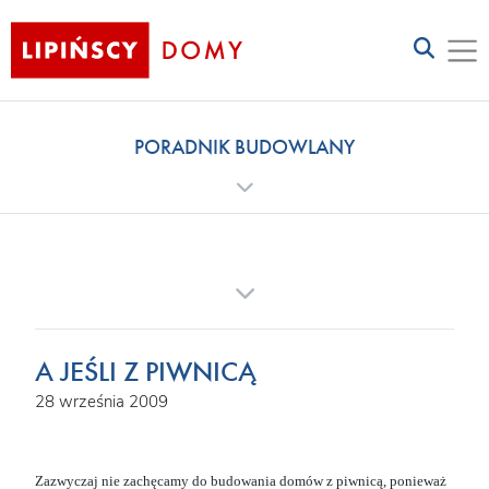
PORADNIK BUDOWLANY
A JEŚLI Z PIWNICĄ
28 września 2009
Zazwyczaj nie zachęcamy do budowania domów z piwnicą, ponieważ