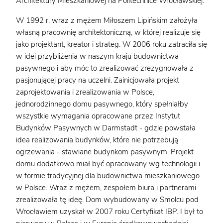
Architektury Mieszkaniowej na Politechnice Wrocławskiej.
W 1992 r. wraz z mężem Miłoszem Lipińskim założyła
własną pracownię architektoniczną, w której realizuje się
jako projektant, kreator i strateg. W 2006 roku zatraciła się
w idei przybliżenia w naszym kraju budownictwa
pasywnego i aby móc to zrealizować zrezygnowała z
pasjonującej pracy na uczelni. Zainicjowała projekt
zaprojektowania i zrealizowania w Polsce,
jednorodzinnego domu pasywnego, który spełniałby
wszystkie wymagania opracowane przez Instytut
Budynków Pasywnych w Darmstadt - gdzie powstała
idea realizowania budynków, które nie potrzebują
ogrzewania - stawiane budynkom pasywnym. Projekt
domu dodatkowo miał być opracowany wg technologii i
w formie tradycyjnej dla budownictwa mieszkaniowego
w Polsce. Wraz z mężem, zespołem biura i partnerami
zrealizowała tę ideę. Dom wybudowany w Smolcu pod
Wrocławiem uzyskał w 2007 roku Certyfikat IBP. I był to