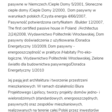
pasywne w Niemczech /Ciepłe Domy 5/2001, Słoneczne
ciepłe domy /Cieple Domy 2/2000, Dom pasywny w
warunkach polskich /Czysta energia 4/66/2007,
Pasywność potwierdzona certyfikatem /Builder 12/2007,
The first certified passive house in Poland /Architectus
2(24)2008, Wydawnictwo Politechniki Wrocławskiej, Dom
pasywny doświadczenia z użytkowania /Doradca
Energetyczny 10/2009, Dom pasywny -
energooszczędność w praktyce /Habitaty Pro-eko-
logiczne, Wydawnictwo Politechniki Wrocławskiej, Zielone
światło dla budownictwa pasywnego/Doradca
Energetyczny 1/2010
Jej pasją jest architektura i tworzenie przestrzeni
mieszkaniowych. W ramach działalności Biura
Projektowego Lipińscy, tworzy projekty domów jedno- i
wielorodzinnych (standardowych, energooszczędnych,
pasywnych) oraz zespołów mieszkaniowych,
realizowanych na terenie całej Polski przez inwestorów