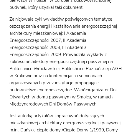
pierwszy w Polsce i w Europie środkowowschodniej
budynek, który uzyskał taki dokument.
Zainicjowała cykl wykładów poświęconych tematyce
oszczędzania energii i kształtowania energooszczędnej
architektury mieszkaniowej: I Akademia
Energooszczędności 2007, II Akademia
Energooszczędność 2008, III Akademia
Energooszczędności 2009. Prowadziła wykłady z
zakresu architektury energooszczędnej i pasywnej na
Politechnice Wrocławskiej, Politechnice Poznańskiej i AGH
w Krakowie oraz na konferencjach i seminariach
organizowanych przez instytucje propagujące
budownictwo energooszczędne. Współorganizator Dni
Otwartych w domu pasywnym w Smolcu, w ramach
Międzynarodowych Dni Domów Pasywnych.
Jest autorką artykułów i opracowań dotyczących
mieszkaniowej architektury energooszczędnej i pasywnej
m.in.: Duńskie ciepłe domy /Ciepłe Domy 1/1999, Domy