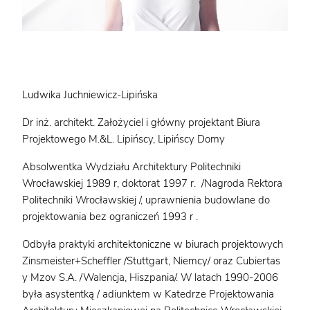
Ludwika Juchniewicz-Lipińska
Dr inż. architekt. Założyciel i główny projektant Biura
Projektowego M.&L. Lipińscy, Lipińscy Domy
Absolwentka Wydziału Architektury Politechniki
Wrocławskiej 1989 r, doktorat 1997 r. /Nagroda Rektora
Politechniki Wrocławskiej /, uprawnienia budowlane do
projektowania bez ograniczeń 1993 r .
Odbyła praktyki architektoniczne w biurach projektowych
Zinsmeister+Scheffler /Stuttgart, Niemcy/ oraz Cubiertas
y Mzov S.A. /Walencja, Hiszpania/. W latach 1990-2006
była asystentką / adiunktem w Katedrze Projektowania