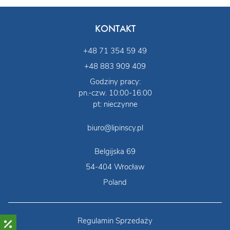
KONTAKT
+48 71 354 59 49
+48 883 909 409
Godziny pracy:
pn.-czw. 10:00-16:00
pt: nieczynne
biuro@lipinscy.pl
Belgijska 69
54-404 Wrocław
Poland
Regulamin Sprzedaży